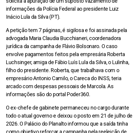
solicita a apuração de um suposto vazamento de
informações da Polícia Federal ao presidente Luiz
Inácio Lula da Silva (PT).
A petição tem 7 páginas, é sigilosa e foi assinada pela
advogada Maria Claudia Bucchianeri, coordenadora
jurídica da campanha de Flávio Bolsonaro. O caso
envolve pagamentos feitos pela empresária Roberta
Luchsinger, amiga de Fábio Luís Lula da Silva, o Lulinha,
filho do presidente. Roberta, que trabalhava com o
empresário Antonio Camilo, o Careca do INSS, teria
arcado com despesas pessoais de Marcola. As
informações são do portal Poder360.
O ex-chefe de gabinete permaneceu no cargo durante
todo o atual governo e deixou o posto em 21 de julho de
2026. O Palácio do Planalto informou que a saída tinha
como objetivo reforçar a campanha pela reeleição de