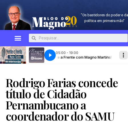
"Os bastidores do poder e d
política em primeira mão"
Rodrigo Farias concede
título de Cidadão
Pernambucano a
coordenador do SAMU