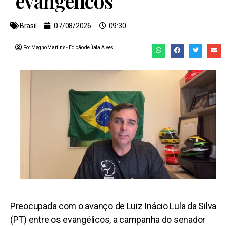
evangélicos
Brasil
07/08/2026
09:30
Por Magno Martins
- Edição de
Ítala Alves
Preocupada com o avanço de Luiz Inácio Lula da Silva
(PT) entre os evangélicos, a campanha do senador