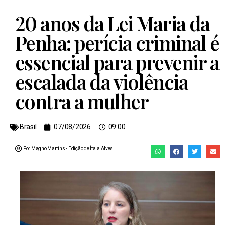
20 anos da Lei Maria da
Penha: perícia criminal é
essencial para prevenir a
escalada da violência
contra a mulher
Brasil
07/08/2026
09:00
Por Magno Martins
- Edição de
Ítala Alves