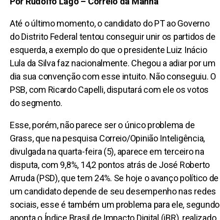
Por Rudolfo Lago – Correio da Manhã
Até o último momento, o candidato do PT ao Governo
do Distrito Federal tentou conseguir unir os partidos de
esquerda, a exemplo do que o presidente Luiz Inácio
Lula da Silva faz nacionalmente. Chegou a adiar por um
dia sua convenção com esse intuito. Não conseguiu. O
PSB, com Ricardo Capelli, disputará com ele os votos
do segmento.
Esse, porém, não parece ser o único problema de
Grass, que na pesquisa Correio/Opinião Inteligência,
divulgada na quarta-feira (5), aparece em terceiro na
disputa, com 9,8%, 14,2 pontos atrás de José Roberto
Arruda (PSD), que tem 24%. Se hoje o avanço político de
um candidato depende de seu desempenho nas redes
sociais, esse é também um problema para ele, segundo
aponta o Índice Brasil de Impacto Digital (iBR), realizado