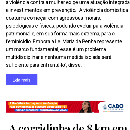
à violência contra a mulher exige uma atuação integrada
e investimentos em prevenção. “A violência doméstica
costuma começar com agressões morais,
psicológicas e físicas, podendo evoluir para violência
patrimonial e, em sua forma mais extrema, para o
feminicídio. Embora a Lei Maria da Penha represente
um marco fundamental, esse é um problema
multidisciplinar e nenhuma medida isolada será
suficiente para enfrentá-lo”, disse.
Leia mais
A corridinha de 8 km em