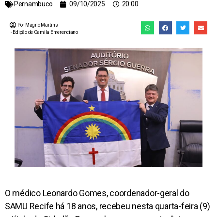
Pernambuco
09/10/2025
20:00
Por Magno Martins
- Edição de
Camila Emerenciano
O médico Leonardo Gomes, coordenador-geral do
SAMU Recife há 18 anos, recebeu nesta quarta-feira (9)