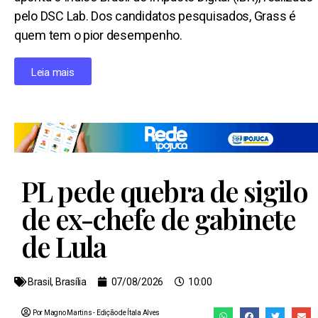
pelo DSC Lab. Dos candidatos pesquisados, Grass é
quem tem o pior desempenho.
Leia mais
PL pede quebra de sigilo
de ex-chefe de gabinete
de Lula
Brasil
,
Brasília
07/08/2026
10:00
Por Magno Martins
- Edição de
Ítala Alves