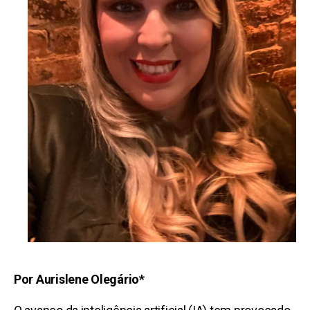
Por Aurislene Olegário*