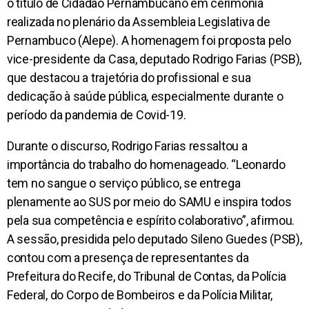
o título de Cidadão Pernambucano em cerimônia
realizada no plenário da Assembleia Legislativa de
Pernambuco (Alepe). A homenagem foi proposta pelo
vice-presidente da Casa, deputado Rodrigo Farias (PSB),
que destacou a trajetória do profissional e sua
dedicação à saúde pública, especialmente durante o
período da pandemia de Covid-19.
Durante o discurso, Rodrigo Farias ressaltou a
importância do trabalho do homenageado. “Leonardo
tem no sangue o serviço público, se entrega
plenamente ao SUS por meio do SAMU e inspira todos
pela sua competência e espírito colaborativo”, afirmou.
A sessão, presidida pelo deputado Sileno Guedes (PSB),
contou com a presença de representantes da
Prefeitura do Recife, do Tribunal de Contas, da Polícia
Federal, do Corpo de Bombeiros e da Polícia Militar,