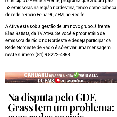
município o Frente a Frente, programa que ancoro para
52 emissoras na região nordestina, tendo como cabeça
de rede a Rádio Folha 96,7 FM, no Recife.
A Ativa está sob a gestão de um novo grupo, à frente
Elias Batista, da TV Ativa. Se você é proprietário de
emissora de rádio no Nordeste e deseja participar da
Rede Nordeste de Rádio é só enviar uma mensagem
neste número: (81) 9.8222-4888.
Na disputa pelo GDF,
Grass tem um problema: