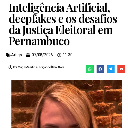
Inteligência Artificial,
deepfakes e os desafios
da Justiça Eleitoral em
Pernambuco
Artigo
07/08/2026
11:30
Por Magno Martins
- Edição de
Ítala Alves