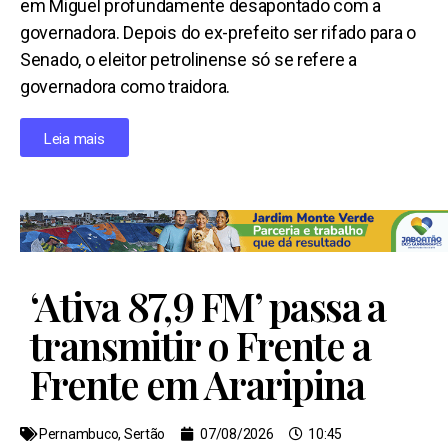
em Miguel profundamente desapontado com a
governadora. Depois do ex-prefeito ser rifado para o
Senado, o eleitor petrolinense só se refere a
governadora como traidora.
Leia mais
‘Ativa 87,9 FM’ passa a
transmitir o Frente a
Frente em Araripina
Pernambuco
,
Sertão
07/08/2026
10:45