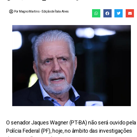
Por Magno Martins
- Edição de
Ítala Alves
O senador Jaques Wagner (PT-BA) não será ouvido pela
Polícia Federal (PF), hoje, no âmbito das investigações