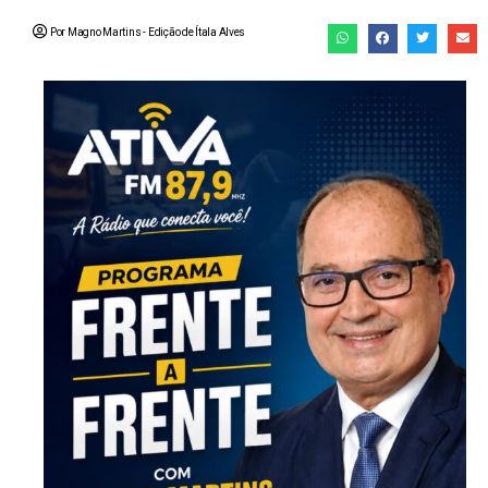
Por Magno Martins
- Edição de
Ítala Alves