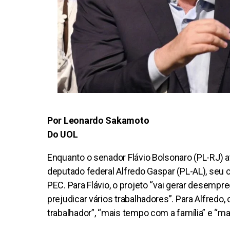
Por Leonardo Sakamoto
Do UOL
Enquanto o senador Flávio Bolsonaro (PL-RJ) at
deputado federal Alfredo Gaspar (PL-AL), seu 
PEC. Para Flávio, o projeto “vai gerar desemp
prejudicar vários trabalhadores”. Para Alfredo, 
trabalhador”, “mais tempo com a família” e “mai