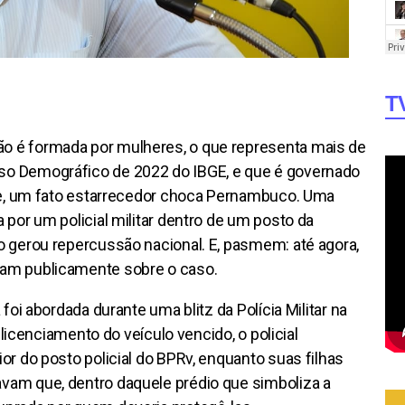
T
 é formada por mulheres, o que representa mais de
o Demográfico de 2022 do IBGE, e que é governado
use, um fato estarrecedor choca Pernambuco. Uma
por um policial militar dentro de um posto da
 gerou repercussão nacional. E, pasmem: até agora,
am publicamente sobre o caso.
foi abordada durante uma blitz da Polícia Militar na
 licenciamento do veículo vencido, o policial
r do posto policial do BPRv, enquanto suas filhas
am que, dentro daquele prédio que simboliza a