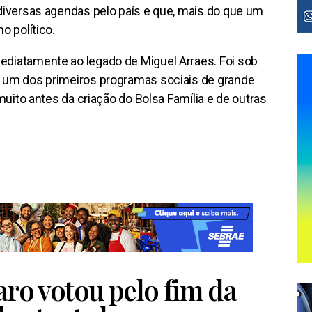
diversas agendas pelo país e que, mais do que um
o político.
diatamente ao legado de Miguel Arraes. Foi sob
 um dos primeiros programas sociais de grande
muito antes da criação do Bolsa Família e de outras
aro votou pelo fim da