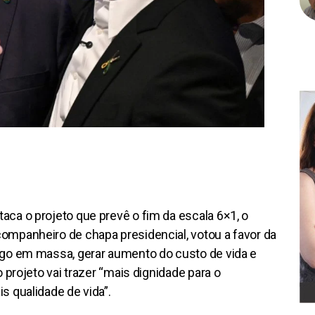
aca o projeto que prevê o fim da escala 6×1, o
companheiro de chapa presidencial, votou a favor da
rego em massa, gerar aumento do custo de vida e
o projeto vai trazer “mais dignidade para o
s qualidade de vida”.