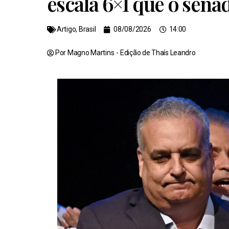
escala 6×1 que o sena
Artigo
,
Brasil
08/08/2026
14:00
Por Magno Martins
- Edição de
Thaís Leandro