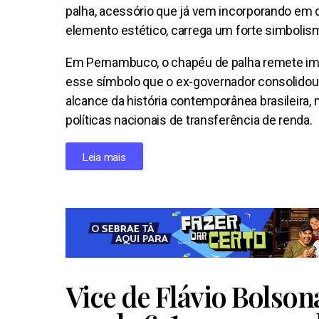
palha, acessório que já vem incorporando em 
elemento estético, carrega um forte simbolism
Em Pernambuco, o chapéu de palha remete ime
esse símbolo que o ex-governador consolidou
alcance da história contemporânea brasileira, 
políticas nacionais de transferência de renda.
Leia mais
Vice de Flávio Bolson