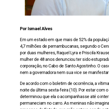
Por Ismael Alves
Em um estado em que mais de 52% da população
4,7 milhões de pernambucanas, segundo o Cens
por duas mulheres, Raquel Lyra e Priscila Kra
mulher de 48 anos denunciou ter sido estuprada 
corporação, no Cabo de Santo Agostinho. O caso
nem a governadora nem sua vice se manifestar
De acordo com o boletim de ocorrência, a vítima 
noite da última sexta-feira (10). Por estar com o
determinou que ela o acompanhasse até o interio
permaneciam no carro. As meninas não imaginav