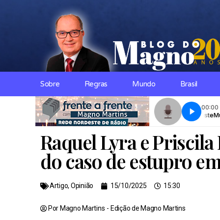
Sobre
Regras
Mundo
Brasil
Raquel Lyra e Priscila
do caso de estupro em 
Artigo
,
Opinião
15/10/2025
15:30
Por Magno Martins
- Edição de
Magno Martins