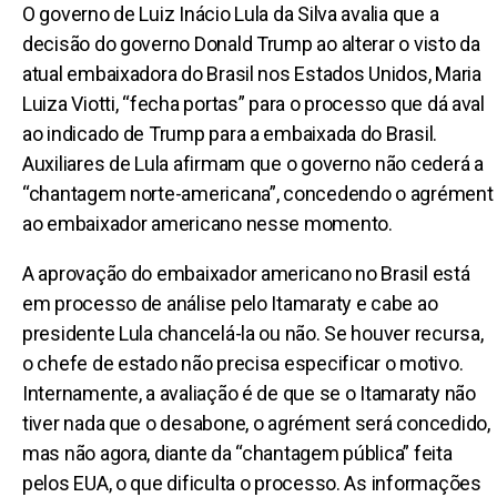
O governo de Luiz Inácio Lula da Silva avalia que a
decisão do governo Donald Trump ao alterar o visto da
atual embaixadora do Brasil nos Estados Unidos, Maria
Luiza Viotti, “fecha portas” para o processo que dá aval
ao indicado de Trump para a embaixada do Brasil.
Auxiliares de Lula afirmam que o governo não cederá a
“chantagem norte-americana”, concedendo o agrément
ao embaixador americano nesse momento.
A aprovação do embaixador americano no Brasil está
em processo de análise pelo Itamaraty e cabe ao
presidente Lula chancelá-la ou não. Se houver recursa,
o chefe de estado não precisa especificar o motivo.
Internamente, a avaliação é de que se o Itamaraty não
tiver nada que o desabone, o agrément será concedido,
mas não agora, diante da “chantagem pública” feita
pelos EUA, o que dificulta o processo. As informações