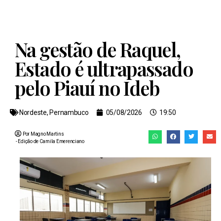
Na gestão de Raquel,
Estado é ultrapassado
pelo Piauí no Ideb
Nordeste
,
Pernambuco
05/08/2026
19:50
Por Magno Martins
- Edição de
Camila Emerenciano