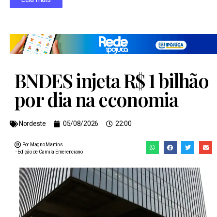
BNDES injeta R$ 1 bilhão
por dia na economia
Nordeste
05/08/2026
22:00
Por Magno Martins
- Edição de
Camila Emerenciano