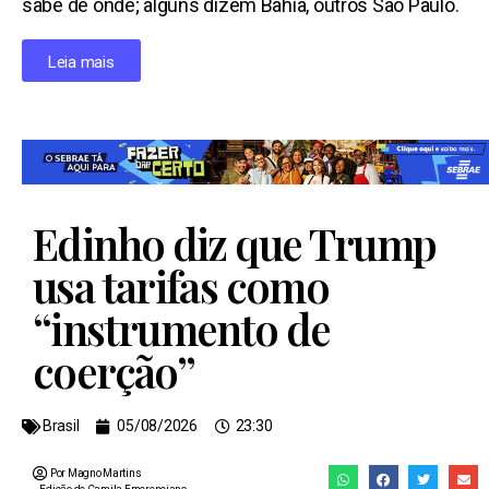
sabe de onde; alguns dizem Bahia, outros São Paulo.
Leia mais
Edinho diz que Trump
usa tarifas como
“instrumento de
coerção”
Brasil
05/08/2026
23:30
Por Magno Martins