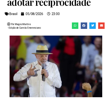
adotar reciprocidade
Brasil
05/08/2026
23:00
Por Magno Martins
- Edição de
Camila Emerenciano