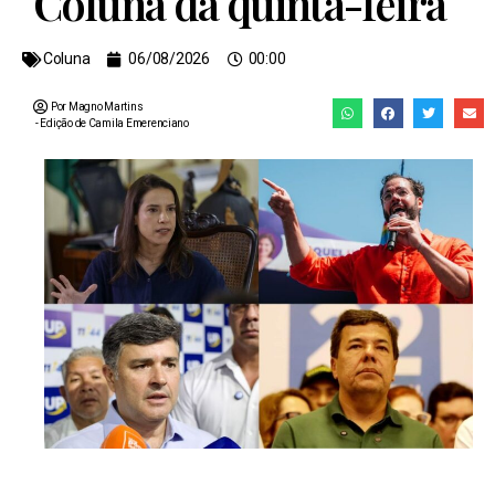
Coluna da quinta-feira
Coluna
06/08/2026
00:00
Por Magno Martins
- Edição de
Camila Emerenciano