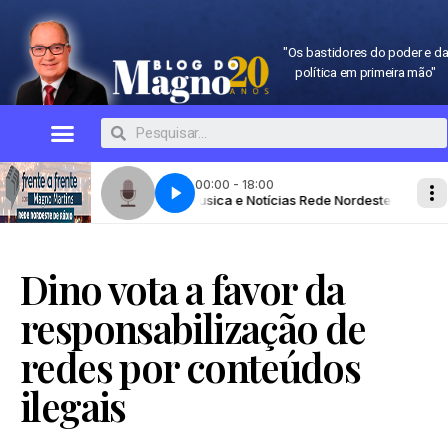
"Os bastidores do poder e d
política em primeira mão"
Dino vota a favor da
responsabilização de
redes por conteúdos
ilegais