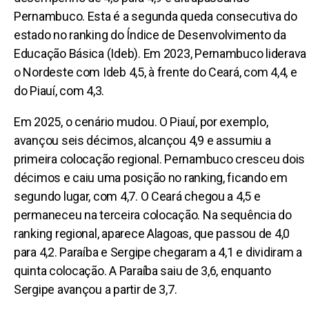
Pernambuco. Esta é a segunda queda consecutiva do
estado no ranking do Índice de Desenvolvimento da
Educação Básica (Ideb). Em 2023, Pernambuco liderava
o Nordeste com Ideb 4,5, à frente do Ceará, com 4,4, e
do Piauí, com 4,3.
Em 2025, o cenário mudou. O Piauí, por exemplo,
avançou seis décimos, alcançou 4,9 e assumiu a
primeira colocação regional. Pernambuco cresceu dois
décimos e caiu uma posição no ranking, ficando em
segundo lugar, com 4,7. O Ceará chegou a 4,5 e
permaneceu na terceira colocação. Na sequência do
ranking regional, aparece Alagoas, que passou de 4,0
para 4,2. Paraíba e Sergipe chegaram a 4,1 e dividiram a
quinta colocação. A Paraíba saiu de 3,6, enquanto
Sergipe avançou a partir de 3,7.