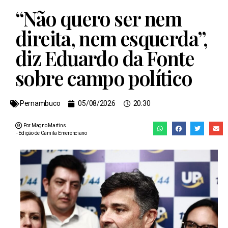
“Não quero ser nem
direita, nem esquerda”,
diz Eduardo da Fonte
sobre campo político
Pernambuco
05/08/2026
20:30
Por Magno Martins
- Edição de
Camila Emerenciano