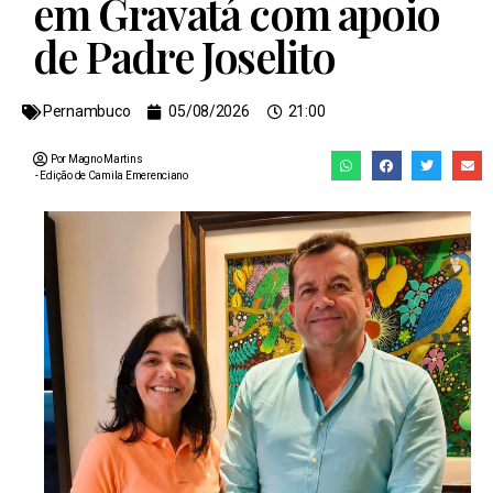
em Gravatá com apoio
de Padre Joselito
Pernambuco
05/08/2026
21:00
Por Magno Martins
- Edição de
Camila Emerenciano