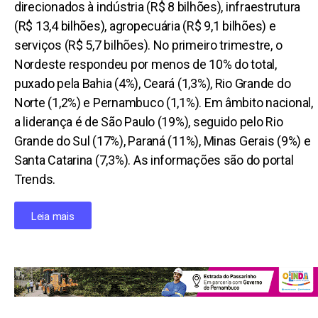
direcionados à indústria (R$ 8 bilhões), infraestrutura
(R$ 13,4 bilhões), agropecuária (R$ 9,1 bilhões) e
serviços (R$ 5,7 bilhões). No primeiro trimestre, o
Nordeste respondeu por menos de 10% do total,
puxado pela Bahia (4%), Ceará (1,3%), Rio Grande do
Norte (1,2%) e Pernambuco (1,1%). Em âmbito nacional,
a liderança é de São Paulo (19%), seguido pelo Rio
Grande do Sul (17%), Paraná (11%), Minas Gerais (9%) e
Santa Catarina (7,3%). As informações são do portal
Trends.
Leia mais