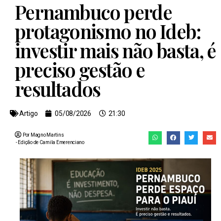
Pernambuco perde
protagonismo no Ideb:
investir mais não basta, é
preciso gestão e
resultados
Artigo
05/08/2026
21:30
Por Magno Martins
- Edição de
Camila Emerenciano