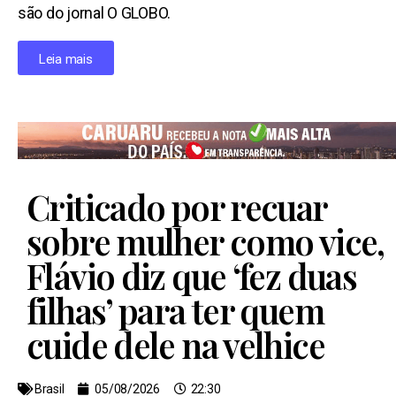
são do jornal O GLOBO.
Leia mais
Criticado por recuar
sobre mulher como vice,
Flávio diz que ‘fez duas
filhas’ para ter quem
cuide dele na velhice
Brasil
05/08/2026
22:30