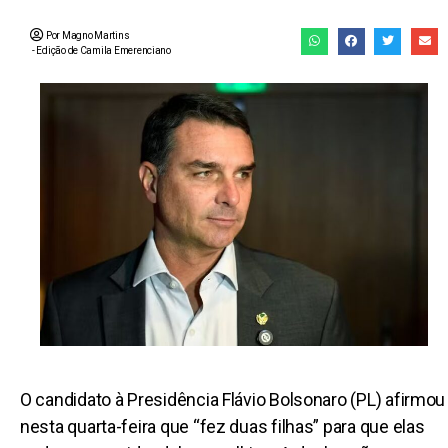
Por Magno Martins
- Edição de
Camila Emerenciano
O candidato à Presidência Flávio Bolsonaro (PL) afirmou
nesta quarta-feira que “fez duas filhas” para que elas