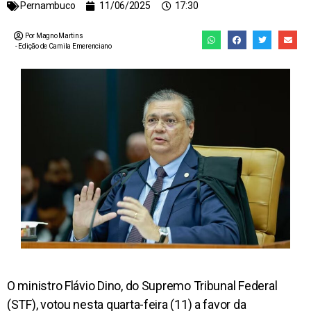
Pernambuco
11/06/2025
17:30
Por Magno Martins
- Edição de
Camila Emerenciano
O ministro Flávio Dino, do Supremo Tribunal Federal
(STF), votou nesta quarta-feira (11) a favor da