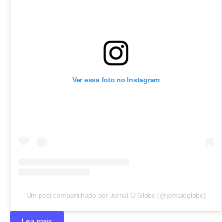
Ver essa foto no Instagram
Um post compartilhado por Jornal O Globo (@jornaloglobo)
Leia mais