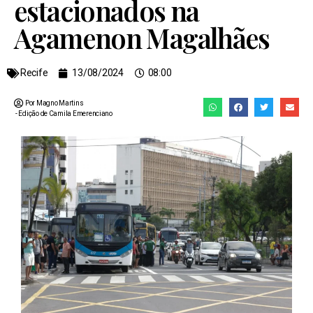
estacionados na
Agamenon Magalhães
Recife
13/08/2024
08:00
Por Magno Martins
- Edição de
Camila Emerenciano