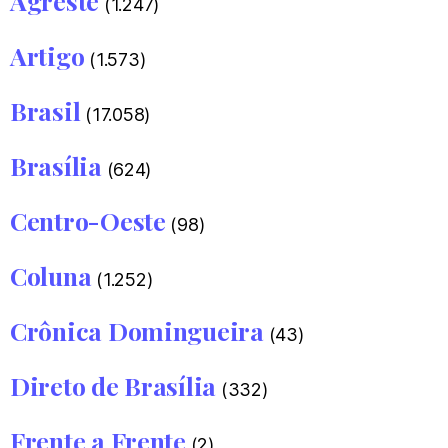
Agreste
(1.247)
Artigo
(1.573)
Brasil
(17.058)
Brasília
(624)
Centro-Oeste
(98)
Coluna
(1.252)
Crônica Domingueira
(43)
Direto de Brasília
(332)
Frente a Frente
(2)