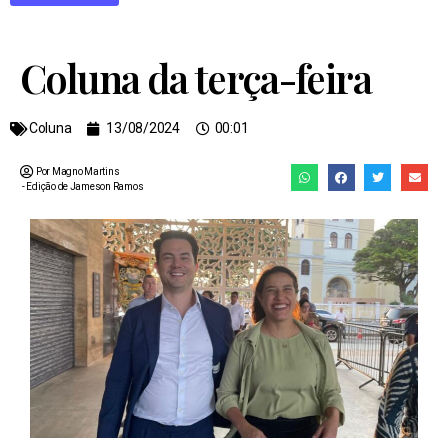
Coluna da terça-feira
Coluna
13/08/2024
00:01
Por Magno Martins
- Edição de
Jameson Ramos