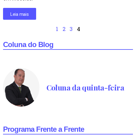
Leia mais
1
2
3
4
Coluna do Blog
Coluna da quinta-feira
Programa Frente a Frente