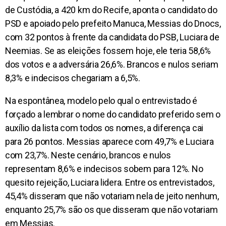
de Custódia, a 420 km do Recife, aponta o candidato do
PSD e apoiado pelo prefeito Manuca, Messias do Dnocs,
com 32 pontos à frente da candidata do PSB, Luciara de
Neemias. Se as eleições fossem hoje, ele teria 58,6%
dos votos e a adversária 26,6%. Brancos e nulos seriam
8,3% e indecisos chegariam a 6,5%.
Na espontânea, modelo pelo qual o entrevistado é
forçado a lembrar o nome do candidato preferido sem o
auxílio da lista com todos os nomes, a diferença cai
para 26 pontos. Messias aparece com 49,7% e Luciara
com 23,7%. Neste cenário, brancos e nulos
representam 8,6% e indecisos sobem para 12%. No
quesito rejeição, Luciara lidera. Entre os entrevistados,
45,4% disseram que não votariam nela de jeito nenhum,
enquanto 25,7% são os que disseram que não votariam
em Messias.