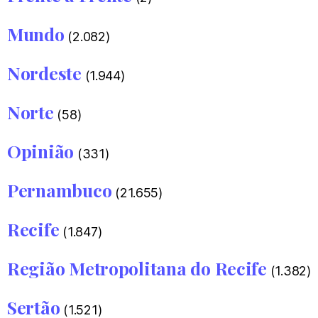
Mundo
(2.082)
Nordeste
(1.944)
Norte
(58)
Opinião
(331)
Pernambuco
(21.655)
Recife
(1.847)
Região Metropolitana do Recife
(1.382)
Sertão
(1.521)