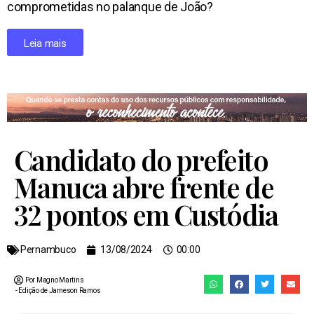
comprometidas no palanque de João?
Leia mais
Candidato do prefeito
Manuca abre frente de
32 pontos em Custódia
Pernambuco
13/08/2024
00:00
Por Magno Martins
- Edição de
Jameson Ramos